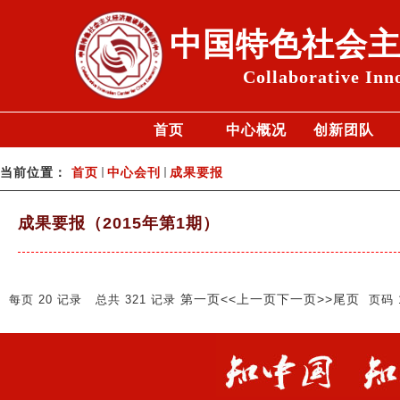
中国特色社会
Collaborative Inn
首页
中心概况
创新团队
当前位置：
首页
中心会刊
成果要报
成果要报（2015年第1期）
第一页
<<上一页
下一页>>
尾页
每页
20
记录
总共
321
记录
页码