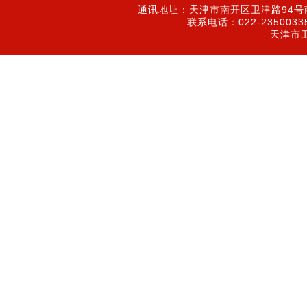
通讯地址：天津市南开区卫津路94号南
联系电话：022-2350033
天津市卫津