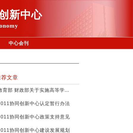
创新中心
conomy
中心会刊
推荐文章
教育部 财政部关于实施高等学...
2011协同创新中心认定暂行办法
2011协同创新中心政策支持意见
2011协同创新中心建设发展规划