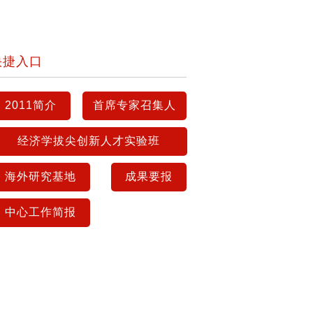
快捷入口
2011简介
首席专家召集人
经济学拔尖创新人才实验班
海外研究基地
成果要报
中心工作简报