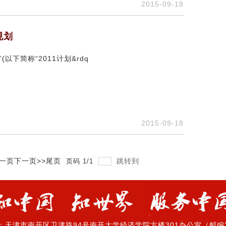
2015-09-18
规划
以下简称“2011计划&rdq
2015-09-18
上一页
下一页>>
尾页
跳转到
页码
1
/
1
：天津市南开区卫津路94号南开大学经济学院方楼301办公室（邮编30