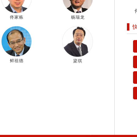
佟家栋
杨瑞龙
鲜祖德
梁琪