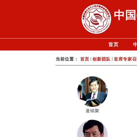
中国
首页
当前位置：
首页
创新团队
首席专家召
逄锦聚