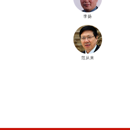
李扬
范从来