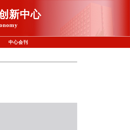
创新中心
conomy
中心会刊