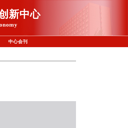
创新中心
conomy
中心会刊