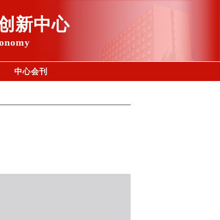
创新中心
conomy
中心会刊